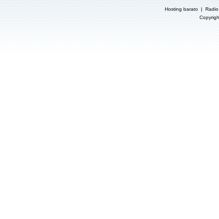
Hosting barato
|
Radio
Copyrigh