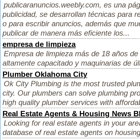
publicaranuncios.weebly.com, es una pá
publicidad, se desarrollan técnicas para 
o para escribir anuncios, además que mue
publicar de manera más eficiente los...
empresa de limpieza
Empresa de limpieza más de 18 años de 
altamente capacitado y maquinarias de úl
Plumber Oklahoma City
Ok City Plumbing is the most trusted p
city. Our plumbers can solve plumbing pr
high quality plumber services with afforda
Real Estate Agents & Housing News B
Looking for real estate agents in your a
database of real estate agents on housi