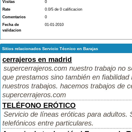
Visitas
0
Rate
0.0/5 de 0 calificacion
Comentarios
0
Fecha de
01-01-2010
validacion
Sitios relacionados Servicio Técnico en Barajas
cerrajeros en madrid
supercerrajeros.com nuestro trabajo no só
que prestamos sino también en fiabilidad 
nuestros trabajos. hacemos trabajos de ce
supercerrajeros.com
TELÉFONO ERÓTICO
Servicio de líneas eróticas para adultos.
telefónicos entre particulares.