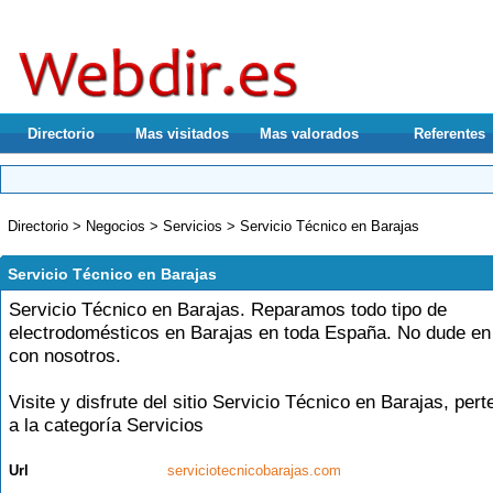
Directorio
Mas visitados
Mas valorados
Referentes
Principales
Directorio
>
Negocios
>
Servicios
>
Servicio Técnico en Barajas
Servicio Técnico en Barajas
Servicio Técnico en Barajas. Reparamos todo tipo de
electrodomésticos en Barajas en toda España. No dude en
con nosotros.
Visite y disfrute del sitio
Servicio Técnico en Barajas
, pert
a la categoría
Servicios
Url
serviciotecnicobarajas.com