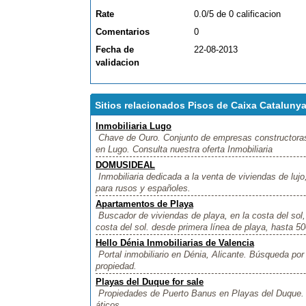
Rate
0.0/5 de 0 calificacion
Comentarios
0
Fecha de
22-08-2013
validacion
Sitios relacionados Pisos de Caixa Catalunya
Inmobiliaria Lugo
Chave de Ouro. Conjunto de empresas constructoras 
en Lugo. Consulta nuestra oferta Inmobiliaria
DOMUSIDEAL
Inmobiliaria dedicada a la venta de viviendas de luj
para rusos y españoles.
Apartamentos de Playa
Buscador de viviendas de playa, en la costa del sol,
costa del sol. desde primera línea de playa, hasta 50
Hello Dénia Inmobiliarias de Valencia
Portal inmobiliario en Dénia, Alicante. Búsqueda por
propiedad.
Playas del Duque for sale
Propiedades de Puerto Banus en Playas del Duque. 
áticos.