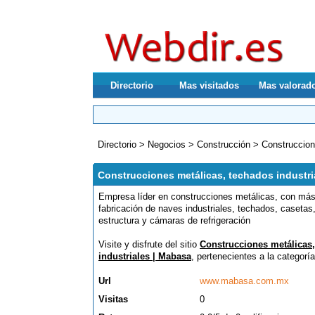
Directorio
Mas visitados
Mas valorad
Directorio
>
Negocios
>
Construcción
>
Construccion
Construcciones metálicas, techados industri
Empresa líder en construcciones metálicas, con más
fabricación de naves industriales, techados, casetas
estructura y cámaras de refrigeración
Visite y disfrute del sitio
Construcciones metálicas,
industriales | Mabasa
, pertenecientes a la categorí
Url
www.mabasa.com.mx
Visitas
0